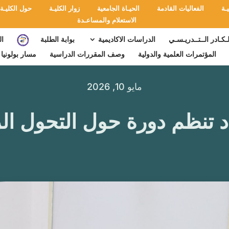
ـة
الفعاليات القادمة
الحيـاة الجامعية
زوار الكليـة
حول الكليـة
الاستعلام والمساعـدة
لـكـادر الــتــدريـسـي
الدراسات الاكاديمية
بوابة الطلبة
ال
المؤتمرات العلمية والدولية
وصف المقررات الدراسية
مسار بولونيا
مايو 10, 2026
صاد تنظم دورة حول التحول ا