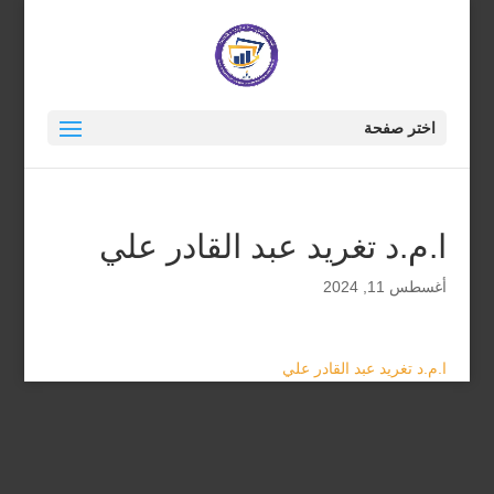
اختر صفحة
ا.م.د تغريد عبد القادر علي
أغسطس 11, 2024
ا.م.د تغريد عبد القادر علي