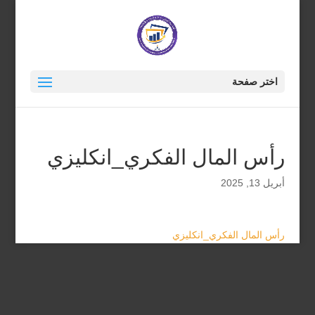
اختر صفحة
رأس المال الفكري_انكليزي
أبريل 13, 2025
رأس المال الفكري_انكليزي